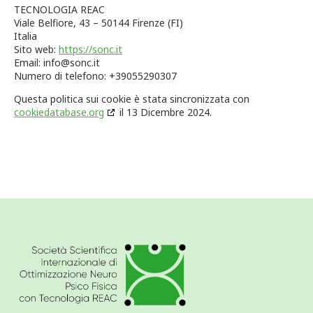
TECNOLOGIA REAC
Viale Belfiore, 43 – 50144 Firenze (FI)
Italia
Sito web:
https://sonc.it
Email:
info@
sonc.it
Numero di telefono: +39055290307
Questa politica sui cookie è stata sincronizzata con
cookiedatabase.org
il 13 Dicembre 2024.