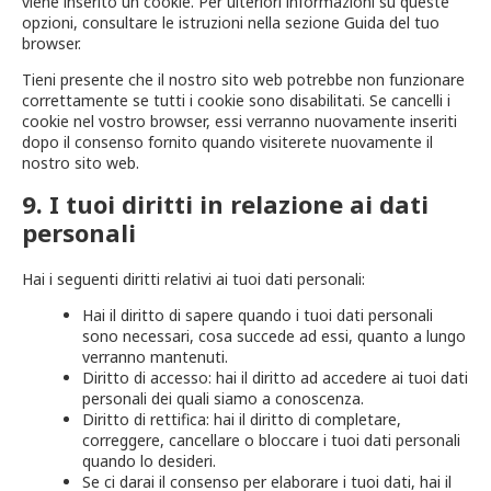
viene inserito un cookie. Per ulteriori informazioni su queste
opzioni, consultare le istruzioni nella sezione Guida del tuo
browser.
Tieni presente che il nostro sito web potrebbe non funzionare
correttamente se tutti i cookie sono disabilitati. Se cancelli i
cookie nel vostro browser, essi verranno nuovamente inseriti
dopo il consenso fornito quando visiterete nuovamente il
nostro sito web.
9. I tuoi diritti in relazione ai dati
personali
Hai i seguenti diritti relativi ai tuoi dati personali:
Hai il diritto di sapere quando i tuoi dati personali
sono necessari, cosa succede ad essi, quanto a lungo
verranno mantenuti.
Diritto di accesso: hai il diritto ad accedere ai tuoi dati
personali dei quali siamo a conoscenza.
Diritto di rettifica: hai il diritto di completare,
correggere, cancellare o bloccare i tuoi dati personali
quando lo desideri.
Se ci darai il consenso per elaborare i tuoi dati, hai il