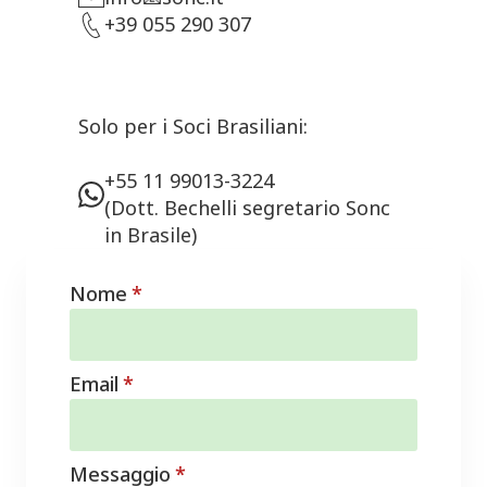
+39 055 290 307
Solo per i Soci Brasiliani:
+55 11 99013-3224
(Dott. Bechelli segretario Sonc
in Brasile)
Nome
*
Email
*
Messaggio
*